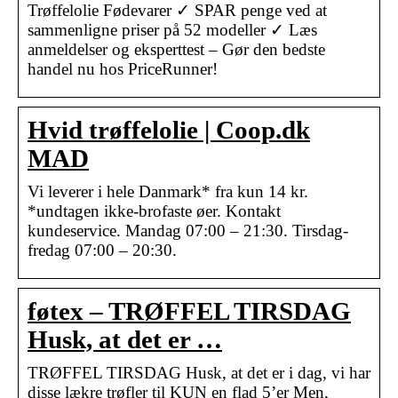
Trøffelolie Fødevarer ✓ SPAR penge ved at
sammenligne priser på 52 modeller ✓ Læs
anmeldelser og eksperttest – Gør den bedste
handel nu hos PriceRunner!
Hvid trøffelolie | Coop.dk
MAD
Vi leverer i hele Danmark* fra kun 14 kr.
*undtagen ikke-brofaste øer. Kontakt
kundeservice. Mandag 07:00 – 21:30. Tirsdag-
fredag 07:00 – 20:30.
føtex – TRØFFEL TIRSDAG
Husk, at det er …
TRØFFEL TIRSDAG Husk, at det er i dag, vi har
disse lækre trøfler til KUN en flad 5’er Men,