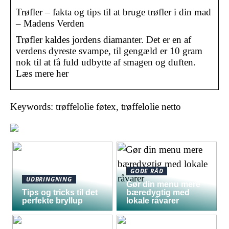
Trøfler – fakta og tips til at bruge trøfler i din mad
– Madens Verden
Trøfler kaldes jordens diamanter. Det er en af
verdens dyreste svampe, til gengæld er 10 gram
nok til at få fuld udbytte af smagen og duften.
Læs mere her
Keywords: trøffelolie føtex, trøffelolie netto
GODE RÅD
UDBRINGNING
Gør din menu mere
Tips og tricks til det
bæredygtig med
perfekte bryllup
lokale råvarer