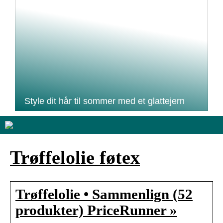
Style dit hår til sommer med et glattejern
Trøffelolie føtex
Trøffelolie • Sammenlign (52
produkter) PriceRunner »