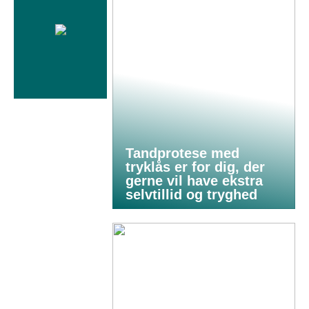
Tandprotese med
tryklås er for dig, der
gerne vil have ekstra
selvtillid og tryghed