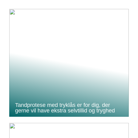
Tandprotese med tryklås er for dig, der
gerne vil have ekstra selvtillid og tryghed