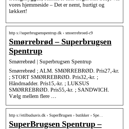
vores hjemmeside – Det er nemt, hurtigt og
lækkert!
http s://superbrugsenspentrup.dk › smoerrebroed-c9
Smørrebrød – Superbrugsen
Spentrup
Smørrebrød | Superbrugsen Spentrup
Smørrebrød ; ALM. SMØRREBRØD. Pris27,-kr.
; STORT SMØRREBRØD. Pris32,-kr. ;
Håndmadder. Pris15,-kr. ; LUKSUS
SMØRREBRØD. Pris55,-kr. ; SANDWICH.
Vælg mellem flere …
http s://etilbudsavis.dk › SuperBrugsen › butikker › Spe…
SuperBrugsen Spentrup –