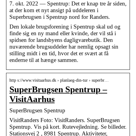
7. okt. 2022 — Spentrup: Det er knap tre år siden,
at der kom et nyt ansigt på uddeleren i
Superbrugsen i Spentrup nord for Randers.
Den lokale brugsforening i Spentrup skal ud og
finde sig en ny mand eller kvinde, der vil stå i
spidsen for landsbyens dagligvarebutik. Den
nuværende brugsuddeler har nemlig opsagt sin
stilling midt i en tid, hvor det er svært at få
enderne til at hænge sammen.
http s://www.visitaarhus.dk › planlaeg-din-tur › superbr…
SuperBrugsen Spentrup –
VisitAarhus
SuperBrugsen Spentrup
VisitRanders Foto: VisitRanders. SuperBrugsen
Spentrup. Vis på kort. Rutevejledning. Se billeder.
Stationsvej 2 , 8981 Spentrup. Aktiviteter,