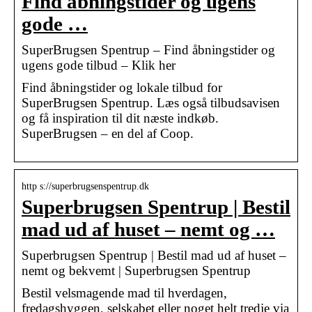
Find åbningstider og ugens
gode …
SuperBrugsen Spentrup – Find åbningstider og
ugens gode tilbud – Klik her
Find åbningstider og lokale tilbud for
SuperBrugsen Spentrup. Læs også tilbudsavisen
og få inspiration til dit næste indkøb.
SuperBrugsen – en del af Coop.
http s://superbrugsenspentrup.dk
Superbrugsen Spentrup | Bestil
mad ud af huset – nemt og …
Superbrugsen Spentrup | Bestil mad ud af huset –
nemt og bekvemt | Superbrugsen Spentrup
Bestil velsmagende mad til hverdagen,
fredagshyggen, selskabet eller noget helt tredje via