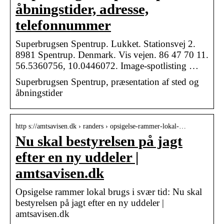
åbningstider, adresse,
telefonnummer
Superbrugsen Spentrup. Lukket. Stationsvej 2.
8981 Spentrup. Denmark. Vis vejen. 86 47 70 11.
56.5360756, 10.0446072. Image-spotlisting …
Superbrugsen Spentrup, præsentation af sted og
åbningstider
http s://amtsavisen.dk › randers › opsigelse-rammer-lokal-…
Nu skal bestyrelsen på jagt
efter en ny uddeler |
amtsavisen.dk
Opsigelse rammer lokal brugs i svær tid: Nu skal
bestyrelsen på jagt efter en ny uddeler |
amtsavisen.dk