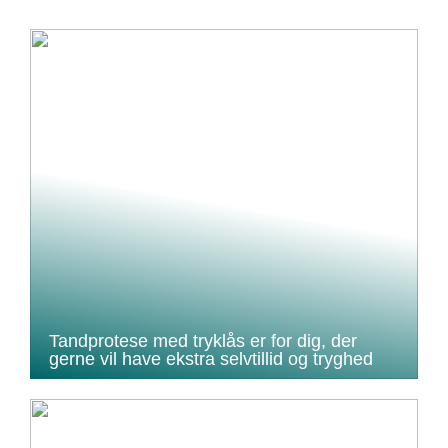
Tandprotese med tryklås er for dig, der
gerne vil have ekstra selvtillid og tryghed