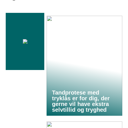
Tandprotese med
tryklås er for dig, der
gerne vil have ekstra
selvtillid og tryghed