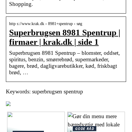
Shopping.
http s://www.krak.dk › 8981+spentrup › søg
Superbrugsen 8981 Spentrup |
firmaer | krak.dk | side 1
Superbrugsen 8981 Spentrup – blomster, oddset,
spiritus, benzin, smørrebrød, supermarkeder,
bagere, brød, dagligvarebutikker, kød, friskbagt
brød, …
Keywords: superbrugsen spentrup
GODE RÅD