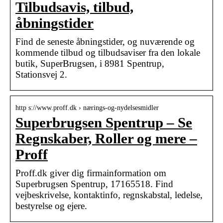
Tilbudsavis, tilbud,
åbningstider
Find de seneste åbningstider, og nuværende og
kommende tilbud og tilbudsaviser fra den lokale
butik, SuperBrugsen, i 8981 Spentrup,
Stationsvej 2.
http s://www.proff.dk › nærings-og-nydelsesmidler
Superbrugsen Spentrup – Se
Regnskaber, Roller og mere –
Proff
Proff.dk giver dig firmainformation om
Superbrugsen Spentrup, 17165518. Find
vejbeskrivelse, kontaktinfo, regnskabstal, ledelse,
bestyrelse og ejere.