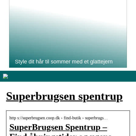
Style dit hår til sommer med et glattejern
Superbrugsen spentrup
http s://superbrugsen.coop.dk › find-butik › superbrugs…
SuperBrugsen Spentrup –