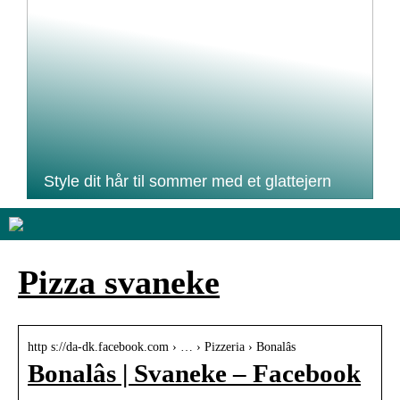
Style dit hår til sommer med et glattejern
Pizza svaneke
http s://da-dk.facebook.com › … › Pizzeria › Bonalâs
Bonalâs | Svaneke – Facebook