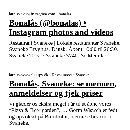
http s://www.instagram.com › bonalas
Bonalâs (@bonalas) •
Instagram photos and videos
Restaurant Svaneke | Lokale restauranter Svaneke.
Svaneke Bryghus. Dansk. Åbent 10:00 til 20:30.
Svaneke Torv 5 Svaneke 3740. Se Menukort …
http s://www.sluurpy.dk › Restauranter i Svaneke
Bonalâs, Svaneke: se menuen,
anmeldelser og tjek priser
Vi glæder os ekstra meget i år til at åbne vores
“Pizza & Beer garden”, … Gorm Wisweh er født
og opvokset på Bornholm, nærmere bestemt i
Svaneke.