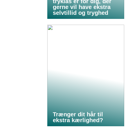
tryklås er for dig, der
gerne vil have ekstra
selvtillid og tryghed
Trænger dit hår til
ekstra kærlighed?