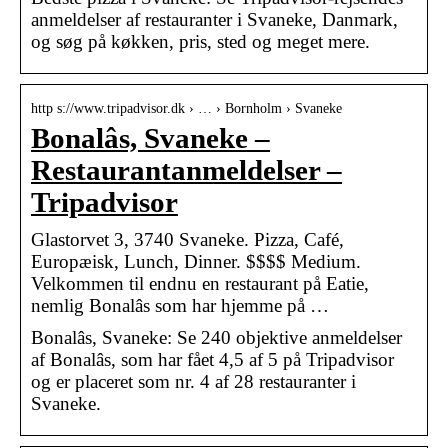
anmeldelser af restauranter i Svaneke, Danmark,
og søg på køkken, pris, sted og meget mere.
http s://www.tripadvisor.dk › … › Bornholm › Svaneke
Bonalâs, Svaneke –
Restaurantanmeldelser –
Tripadvisor
Glastorvet 3, 3740 Svaneke. Pizza, Café,
Europæisk, Lunch, Dinner. $$$$ Medium.
Velkommen til endnu en restaurant på Eatie,
nemlig Bonalâs som har hjemme på …
Bonalâs, Svaneke: Se 240 objektive anmeldelser
af Bonalâs, som har fået 4,5 af 5 på Tripadvisor
og er placeret som nr. 4 af 28 restauranter i
Svaneke.