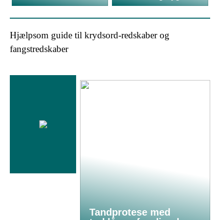
Hjælpsom guide til krydsord-redskaber og
fangstredskaber
Tandprotese med