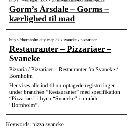
http s://wearegorms.dk › gorms-aarsdale-bornholm-pizza
Gorm’s Årsdale – Gorms –
kærlighed til mad
http s://bornholm.city-map.dk › svaneke › pizzariaer
Restauranter – Pizzariaer –
Svaneke
Pizzaria / Pizzariaer – Restauranter fra Svaneke /
Bornholm
Her vises alle ind til nu optagede registreringer
under branchen “Restauranter” med specifikation
“Pizzariaer” i byen “Svaneke” i område
“Bornholm”.
Keywords: pizza svaneke