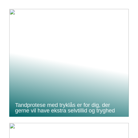
Tandprotese med tryklås er for dig, der
gerne vil have ekstra selvtillid og tryghed