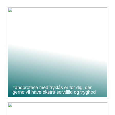
Tandprotese med tryklås er for dig, der
gerne vil have ekstra selvtillid og tryghed