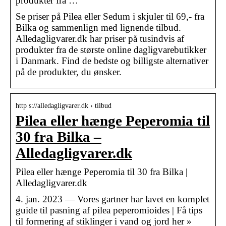
produkter fra …
Se priser på Pilea eller Sedum i skjuler til 69,- fra
Bilka og sammenlign med lignende tilbud.
Alledagligvarer.dk har priser på tusindvis af
produkter fra de største online dagligvarebutikker
i Danmark. Find de bedste og billigste alternativer
på de produkter, du ønsker.
http s://alledagligvarer.dk › tilbud
Pilea eller hænge Peperomia til
30 fra Bilka –
Alledagligvarer.dk
Pilea eller hænge Peperomia til 30 fra Bilka |
Alledagligvarer.dk
4. jan. 2023 — Vores gartner har lavet en komplet
guide til pasning af pilea peperomioides | Få tips
til formering af stiklinger i vand og jord her »