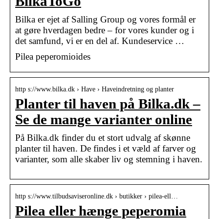
BilkaToGo
Bilka er ejet af Salling Group og vores formål er
at gøre hverdagen bedre – for vores kunder og i
det samfund, vi er en del af. Kundeservice …
Pilea peperomioides
http s://www.bilka.dk › Have › Haveindretning og planter
Planter til haven på Bilka.dk –
Se de mange varianter online
På Bilka.dk finder du et stort udvalg af skønne
planter til haven. De findes i et væld af farver og
varianter, som alle skaber liv og stemning i haven.
http s://www.tilbudsaviseronline.dk › butikker › pilea-ell…
Pilea eller hænge peperomia