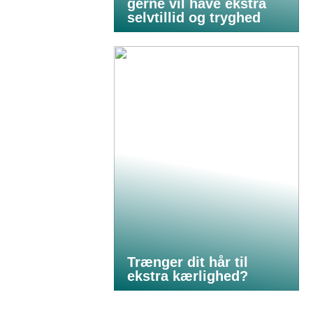
gerne vil have ekstra
selvtillid og tryghed
Trænger dit hår til
ekstra kærlighed?