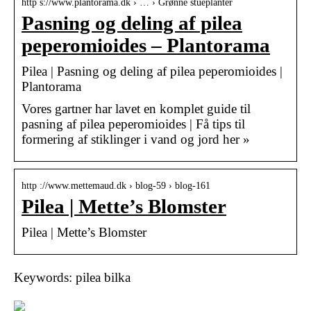
http s://www.plantorama.dk › … › Grønne stueplanter
Pasning og deling af pilea
peperomioides – Plantorama
Pilea | Pasning og deling af pilea peperomioides |
Plantorama
Vores gartner har lavet en komplet guide til
pasning af pilea peperomioides | Få tips til
formering af stiklinger i vand og jord her »
http ://www.mettemaud.dk › blog-59 › blog-161
Pilea | Mette’s Blomster
Pilea | Mette’s Blomster
Keywords: pilea bilka