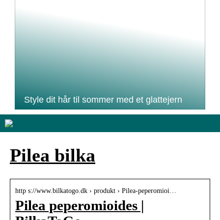
Style dit hår til sommer med et glattejern
Pilea bilka
http s://www.bilkatogo.dk › produkt › Pilea-peperomioi…
Pilea peperomioides |