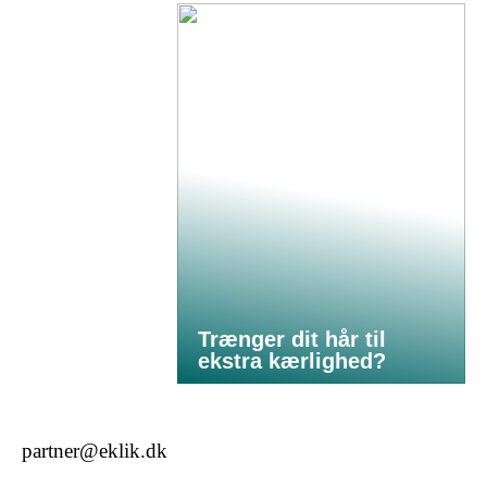
Trænger dit hår til
ekstra kærlighed?
partner@eklik.dk