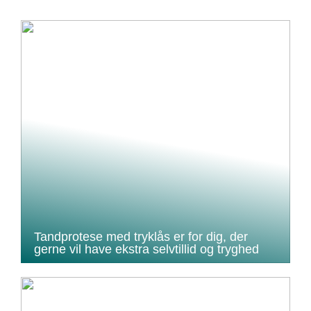
Tandprotese med tryklås er for dig, der
gerne vil have ekstra selvtillid og tryghed