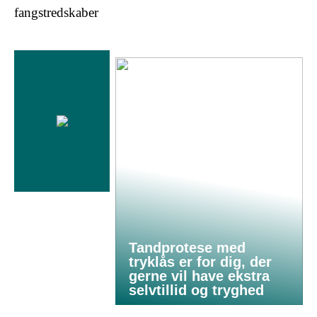
fangstredskaber
Tandprotese med
tryklås er for dig, der
gerne vil have ekstra
selvtillid og tryghed