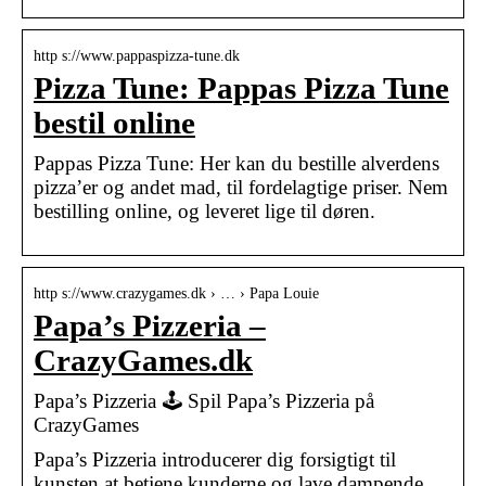
http s://www.pappaspizza-tune.dk
Pizza Tune: Pappas Pizza Tune
bestil online
Pappas Pizza Tune: Her kan du bestille alverdens
pizza’er og andet mad, til fordelagtige priser. Nem
bestilling online, og leveret lige til døren.
http s://www.crazygames.dk › … › Papa Louie
Papa’s Pizzeria –
CrazyGames.dk
Papa’s Pizzeria 🕹️ Spil Papa’s Pizzeria på
CrazyGames
Papa’s Pizzeria introducerer dig forsigtigt til
kunsten at betjene kunderne og lave dampende