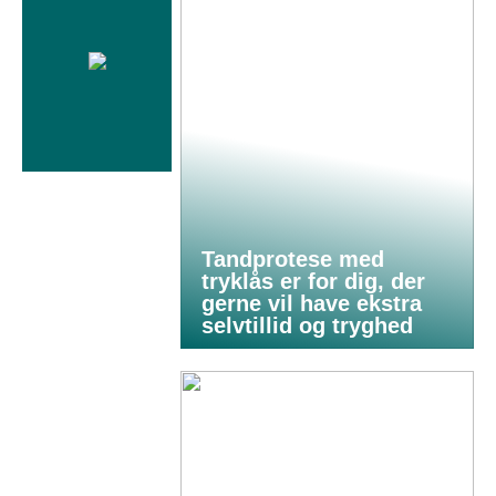
Tandprotese med
tryklås er for dig, der
gerne vil have ekstra
selvtillid og tryghed