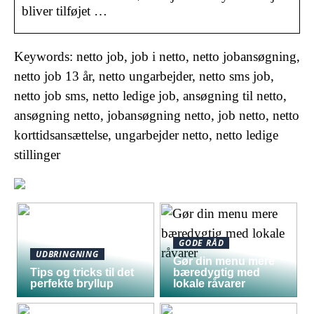
bliver tilføjet …
Keywords: netto job, job i netto, netto jobansøgning,
netto job 13 år, netto ungarbejder, netto sms job,
netto job sms, netto ledige job, ansøgning til netto,
ansøgning netto, jobansøgning netto, job netto, netto
korttidsansættelse, ungarbejder netto, netto ledige
stillinger
GODE RÅD
UDBRINGNING
Gør din menu mere
Tips og tricks til det
bæredygtig med
perfekte bryllup
lokale råvarer