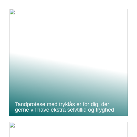
Tandprotese med tryklås er for dig, der
gerne vil have ekstra selvtillid og tryghed