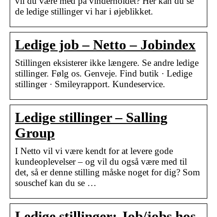
vil du være med på vinderholdet? Her kan du se
de ledige stillinger vi har i øjeblikket.
Ledige job – Netto – Jobindex
Stillingen eksisterer ikke længere. Se andre ledige
stillinger. Følg os. Genveje. Find butik · Ledige
stillinger · Smileyrapport. Kundeservice.
Ledige stillinger – Salling
Group
I Netto vil vi være kendt for at levere gode
kundeoplevelser – og vil du også være med til
det, så er denne stilling måske noget for dig? Som
souschef kan du se …
Ledige stillinger: Job/jobs hos