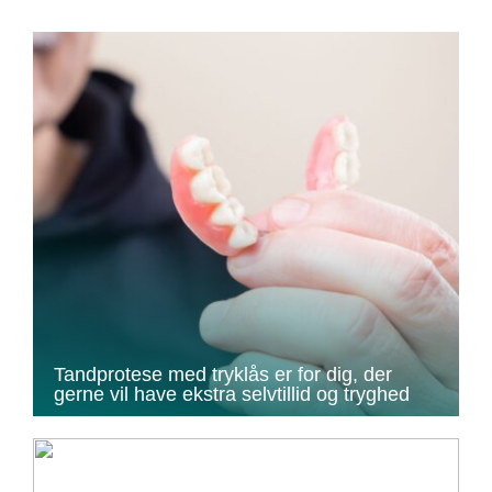
Tandprotese med tryklås er for dig, der
gerne vil have ekstra selvtillid og tryghed