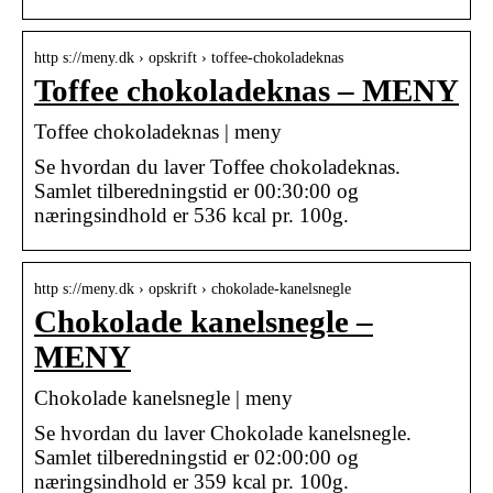
http s://meny.dk › opskrift › toffee-chokoladeknas
Toffee chokoladeknas – MENY
Toffee chokoladeknas | meny
Se hvordan du laver Toffee chokoladeknas.
Samlet tilberedningstid er 00:30:00 og
næringsindhold er 536 kcal pr. 100g.
http s://meny.dk › opskrift › chokolade-kanelsnegle
Chokolade kanelsnegle –
MENY
Chokolade kanelsnegle | meny
Se hvordan du laver Chokolade kanelsnegle.
Samlet tilberedningstid er 02:00:00 og
næringsindhold er 359 kcal pr. 100g.