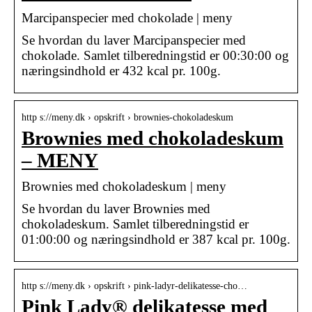
Marcipanspecier med chokolade | meny
Se hvordan du laver Marcipanspecier med
chokolade. Samlet tilberedningstid er 00:30:00 og
næringsindhold er 432 kcal pr. 100g.
http s://meny.dk › opskrift › brownies-chokoladeskum
Brownies med chokoladeskum
– MENY
Brownies med chokoladeskum | meny
Se hvordan du laver Brownies med
chokoladeskum. Samlet tilberedningstid er
01:00:00 og næringsindhold er 387 kcal pr. 100g.
http s://meny.dk › opskrift › pink-ladyr-delikatesse-cho…
Pink Lady® delikatesse med