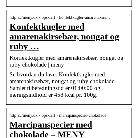
http s://meny.dk › opskrift › konfektkugler-amarenakirs…
Konfektkugler med
amarenakirsebær, nougat og
ruby …
Konfektkugler med amarenakirsebær, nougat og
ruby chokolade | meny
Se hvordan du laver Konfektkugler med
amarenakirsebær, nougat og ruby chokolade.
Samlet tilberedningstid er 01:00:00 og
næringsindhold er 458 kcal pr. 100g.
http s://meny.dk › opskrift › marcipanspecier-chokolade
Marcipanspecier med
chokolade – MENY