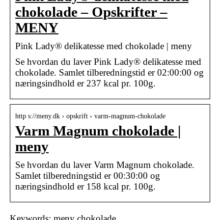
chokolade – Opskrifter –
MENY
Pink Lady® delikatesse med chokolade | meny
Se hvordan du laver Pink Lady® delikatesse med
chokolade. Samlet tilberedningstid er 02:00:00 og
næringsindhold er 237 kcal pr. 100g.
http s://meny.dk › opskrift › varm-magnum-chokolade
Varm Magnum chokolade |
meny
Se hvordan du laver Varm Magnum chokolade.
Samlet tilberedningstid er 00:30:00 og
næringsindhold er 158 kcal pr. 100g.
Keywords: meny chokolade