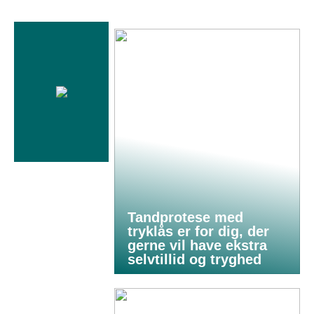
Tandprotese med
tryklås er for dig, der
gerne vil have ekstra
selvtillid og tryghed