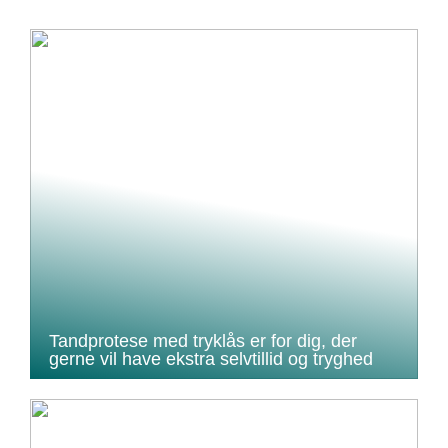
Tandprotese med tryklås er for dig, der
gerne vil have ekstra selvtillid og tryghed