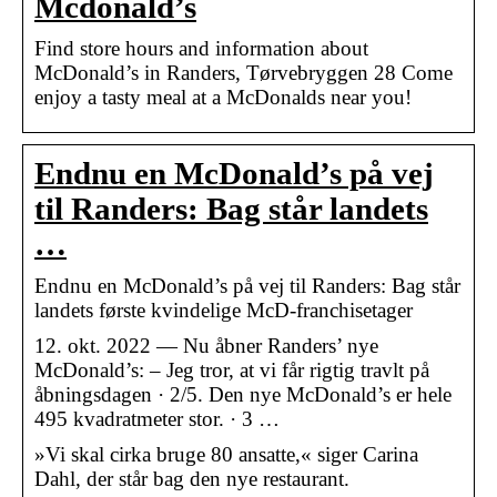
Mcdonald’s
Find store hours and information about
McDonald’s in Randers, Tørvebryggen 28 Come
enjoy a tasty meal at a McDonalds near you!
Endnu en McDonald’s på vej
til Randers: Bag står landets
…
Endnu en McDonald’s på vej til Randers: Bag står
landets første kvindelige McD-franchisetager
12. okt. 2022 — Nu åbner Randers’ nye
McDonald’s: – Jeg tror, at vi får rigtig travlt på
åbningsdagen · 2/5. Den nye McDonald’s er hele
495 kvadratmeter stor. · 3 …
»Vi skal cirka bruge 80 ansatte,« siger Carina
Dahl, der står bag den nye restaurant.