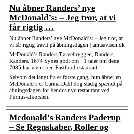
Nu åbner Randers’ nye
McDonald’s: – Jeg tror, at vi
får rigtig …
Nu åbner Randers’ nye McDonald’s: – Jeg tror, at
vi får rigtig travlt på åbningsdagen | amtsavisen.dk
McDonald’s Randers Tørvebryggen, Randers,
Randers. 1674 Synes godt om · 1 taler om dette ·
7085 har været her. Fastfoodrestaurant.
Selvom det langt fra er første gang, hun åbner en
McDonald’s er Carina Dahl dog stadig spændt på
åbningsdagen for hendes nye restaurant ved
Purhus-afkørslen.
Mcdonald’s Randers Paderup
– Se Regnskaber, Roller og