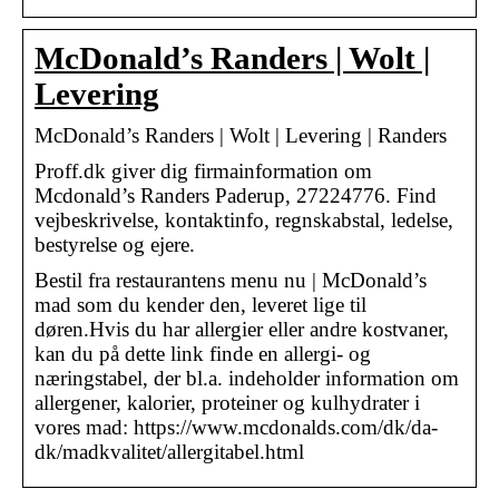
McDonald’s Randers | Wolt |
Levering
McDonald’s Randers | Wolt | Levering | ‪Randers‬
Proff.dk giver dig firmainformation om
Mcdonald’s Randers Paderup, 27224776. Find
vejbeskrivelse, kontaktinfo, regnskabstal, ledelse,
bestyrelse og ejere.
Bestil fra restaurantens menu nu | McDonald’s
mad som du kender den, leveret lige til
døren.Hvis du har allergier eller andre kostvaner,
kan du på dette link finde en allergi- og
næringstabel, der bl.a. indeholder information om
allergener, kalorier, proteiner og kulhydrater i
vores mad: https://www.mcdonalds.com/dk/da-
dk/madkvalitet/allergitabel.html