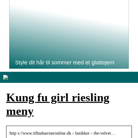
Style dit hår til sommer med et glattejern
Kung fu girl riesling
meny
http s://www.tilbudsaviseronline.dk › butikker › the-velvet…