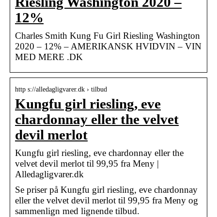
Riesling Washington 2020 –
12%
Charles Smith Kung Fu Girl Riesling Washington
2020 – 12% – AMERIKANSK HVIDVIN – VIN
MED MERE .DK
http s://alledagligvarer.dk › tilbud
Kungfu girl riesling, eve
chardonnay eller the velvet
devil merlot
Kungfu girl riesling, eve chardonnay eller the
velvet devil merlot til 99,95 fra Meny |
Alledagligvarer.dk
Se priser på Kungfu girl riesling, eve chardonnay
eller the velvet devil merlot til 99,95 fra Meny og
sammenlign med lignende tilbud.