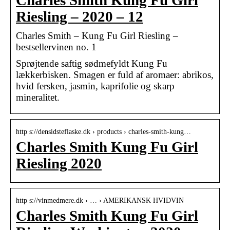
Charles Smith Kung Fu Girl
Riesling – 2020 – 12
Charles Smith – Kung Fu Girl Riesling –
bestsellervinen no. 1
Sprøjtende saftig sødmefyldt Kung Fu
lækkerbisken. Smagen er fuld af aromaer: abrikos,
hvid fersken, jasmin, kaprifolie og skarp
mineralitet.
http s://densidsteflaske.dk › products › charles-smith-kung…
Charles Smith Kung Fu Girl
Riesling 2020
http s://vinmedmere.dk › … › AMERIKANSK HVIDVIN
Charles Smith Kung Fu Girl