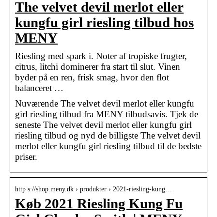
The velvet devil merlot eller
kungfu girl riesling tilbud hos
MENY
Riesling med spark i. Noter af tropiske frugter,
citrus, litchi dominerer fra start til slut. Vinen
byder på en ren, frisk smag, hvor den flot
balanceret …
Nuværende The velvet devil merlot eller kungfu
girl riesling tilbud fra MENY tilbudsavis. Tjek de
seneste The velvet devil merlot eller kungfu girl
riesling tilbud og nyd de billigste The velvet devil
merlot eller kungfu girl riesling tilbud til de bedste
priser.
http s://shop.meny.dk › produkter › 2021-riesling-kung…
Køb 2021 Riesling Kung Fu