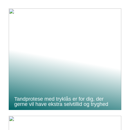
Tandprotese med tryklås er for dig, der
gerne vil have ekstra selvtillid og tryghed