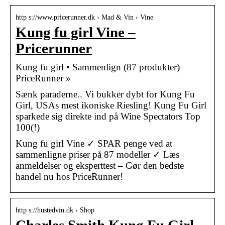
http s://www.pricerunner.dk › Mad & Vin › Vine
Kung fu girl Vine –
Pricerunner
Kung fu girl • Sammenlign (87 produkter)
PriceRunner »
Sænk paraderne.. Vi bukker dybt for Kung Fu
Girl, USAs mest ikoniske Riesling! Kung Fu Girl
sparkede sig direkte ind på Wine Spectators Top
100(!)
Kung fu girl Vine ✓ SPAR penge ved at
sammenligne priser på 87 modeller ✓ Læs
anmeldelser og eksperttest – Gør den bedste
handel nu hos PriceRunner!
http s://hustedvin.dk › Shop