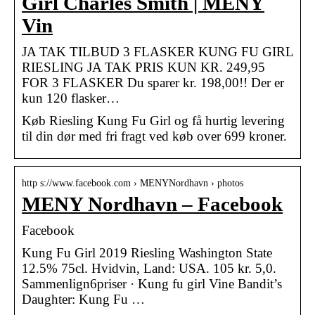
Girl Charles Smith | MENY
Vin
JA TAK TILBUD 3 FLASKER KUNG FU GIRL
RIESLING JA TAK PRIS KUN KR. 249,95
FOR 3 FLASKER Du sparer kr. 198,00!! Der er
kun 120 flasker…
Køb Riesling Kung Fu Girl og få hurtig levering
til din dør med fri fragt ved køb over 699 kroner.
http s://www.facebook.com › MENYNordhavn › photos
MENY Nordhavn – Facebook
Facebook
Kung Fu Girl 2019 Riesling Washington State
12.5% 75cl. Hvidvin, Land: USA. 105 kr. 5,0.
Sammenlign6priser · Kung fu girl Vine Bandit’s
Daughter: Kung Fu …