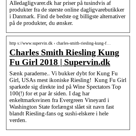
Alledagligvarer.dk har priser på tusindvis af
produkter fra de største online dagligvarebutikker
i Danmark. Find de bedste og billigste alternativer
på de produkter, du ønsker.
http s://www.supervin.dk › charles-smith-riesling-kung-f…
Charles Smith Riesling Kung
Fu Girl 2018 | Supervin.dk
Sænk paraderne.. Vi bukker dybt for Kung Fu
Girl, USAs mest ikoniske Riesling! Kung Fu Girl
sparkede sig direkte ind på Wine Spectators Top
100(!) for et par år siden. I dag har
enkeltmarksvinen fra Evergreen Vineyard i
Washington State forlængst slået sit navn fast
blandt Riesling-fans og sushi-elskere i hele
verden.