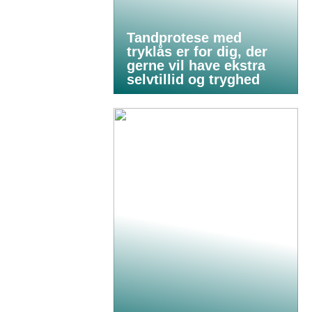
Tandprotese med
tryklås er for dig, der
gerne vil have ekstra
selvtillid og tryghed