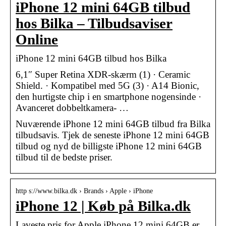
iPhone 12 mini 64GB tilbud
hos Bilka – Tilbudsaviser
Online
iPhone 12 mini 64GB tilbud hos Bilka
6,1″ Super Retina XDR-skærm (1) · Ceramic
Shield. · Kompatibel med 5G (3) · A14 Bionic,
den hurtigste chip i en smartphone nogensinde ·
Avanceret dobbeltkamera- …
Nuværende iPhone 12 mini 64GB tilbud fra Bilka
tilbudsavis. Tjek de seneste iPhone 12 mini 64GB
tilbud og nyd de billigste iPhone 12 mini 64GB
tilbud til de bedste priser.
http s://www.bilka.dk › Brands › Apple › iPhone
iPhone 12 | Køb på Bilka.dk
Laveste pris for Apple iPhone 12 mini 64GB er