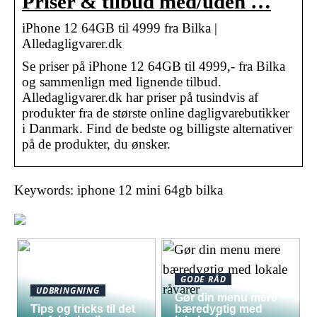
Priser & tilbud med/uden …
iPhone 12 64GB til 4999 fra Bilka |
Alledagligvarer.dk
Se priser på iPhone 12 64GB til 4999,- fra Bilka
og sammenlign med lignende tilbud.
Alledagligvarer.dk har priser på tusindvis af
produkter fra de største online dagligvarebutikker
i Danmark. Find de bedste og billigste alternativer
på de produkter, du ønsker.
Keywords: iphone 12 mini 64gb bilka
GODE RÅD
UDBRINGNING
Gør din menu mere
Tips og tricks til det
bæredygtig med