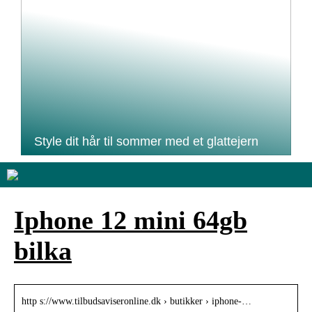
Style dit hår til sommer med et glattejern
Iphone 12 mini 64gb
bilka
http s://www.tilbudsaviseronline.dk › butikker › iphone-…