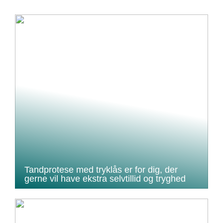
Tandprotese med tryklås er for dig, der
gerne vil have ekstra selvtillid og tryghed