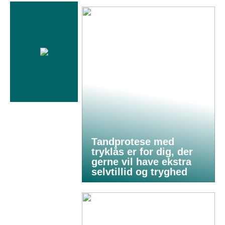
Tandprotese med
tryklås er for dig, der
gerne vil have ekstra
selvtillid og tryghed