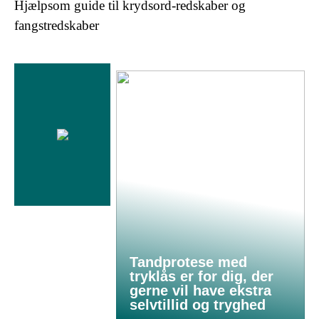
Hjælpsom guide til krydsord-redskaber og
fangstredskaber
Tandprotese med
tryklås er for dig, der
gerne vil have ekstra
selvtillid og tryghed