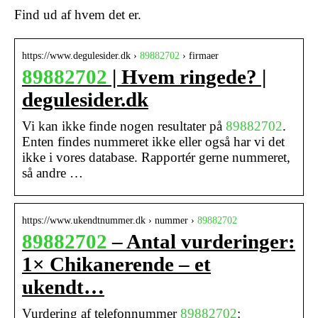
Find ud af hvem det er.
https://www.degulesider.dk ›
89882702
› firmaer
89882702
| Hvem ringede? |
degulesider.dk
Vi kan ikke finde nogen resultater på
89882702
.
Enten findes nummeret ikke eller også har vi det
ikke i vores database. Rapportér gerne nummeret,
så andre …
https://www.ukendtnummer.dk › nummer ›
89882702
89882702
– Antal vurderinger:
1× Chikanerende – et
ukendt…
Vurdering af telefonnummer
89882702
: