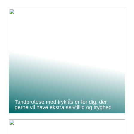
Tandprotese med tryklås er for dig, der
gerne vil have ekstra selvtillid og tryghed