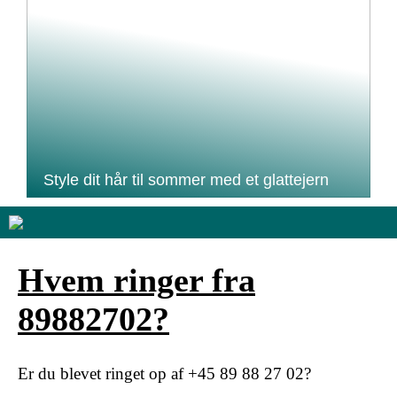
Style dit hår til sommer med et glattejern
Hvem ringer fra
89882702?
Er du blevet ringet op af +45 89 88 27 02?