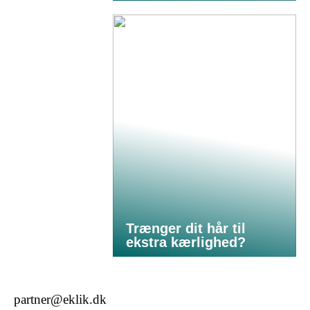
Trænger dit hår til
ekstra kærlighed?
partner@eklik.dk