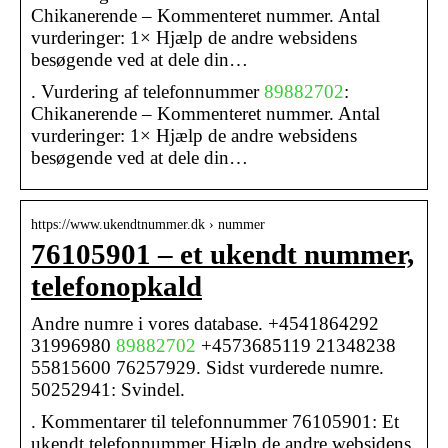
Chikanerende – Kommenteret nummer. Antal
vurderinger: 1× Hjælp de andre websidens
besøgende ved at dele din…
. Vurdering af telefonnummer
89882702
:
Chikanerende – Kommenteret nummer. Antal
vurderinger: 1× Hjælp de andre websidens
besøgende ved at dele din…
https://www.ukendtnummer.dk › nummer
76105901 – et ukendt nummer,
telefonopkald
Andre numre i vores database. +4541864292
31996980
89882702
+4573685119 21348238
55815600 76257929. Sidst vurderede numre.
50252941: Svindel.
. Kommentarer til telefonnummer 76105901: Et
ukendt telefonnummer Hjælp de andre websidens