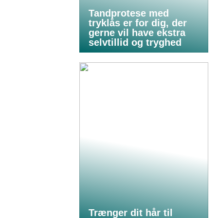
Tandprotese med
tryklås er for dig, der
gerne vil have ekstra
selvtillid og tryghed
Trænger dit hår til