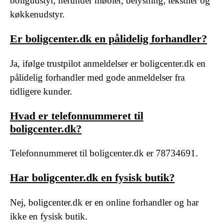
boligudstyr, herunder møbler, belysning, tekstiler og
køkkenudstyr.
Er boligcenter.dk en pålidelig forhandler?
Ja, ifølge trustpilot anmeldelser er boligcenter.dk en
pålidelig forhandler med gode anmeldelser fra
tidligere kunder.
Hvad er telefonnummeret til
boligcenter.dk?
Telefonnummeret til boligcenter.dk er 78734691.
Har boligcenter.dk en fysisk butik?
Nej, boligcenter.dk er en online forhandler og har
ikke en fysisk butik.