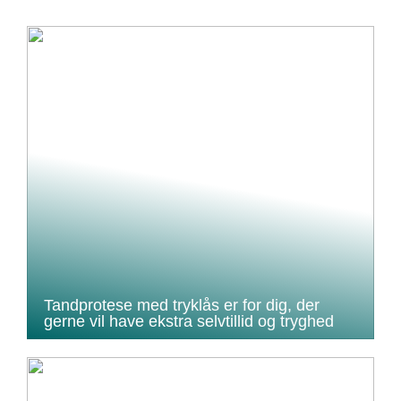
Tandprotese med tryklås er for dig, der
gerne vil have ekstra selvtillid og tryghed