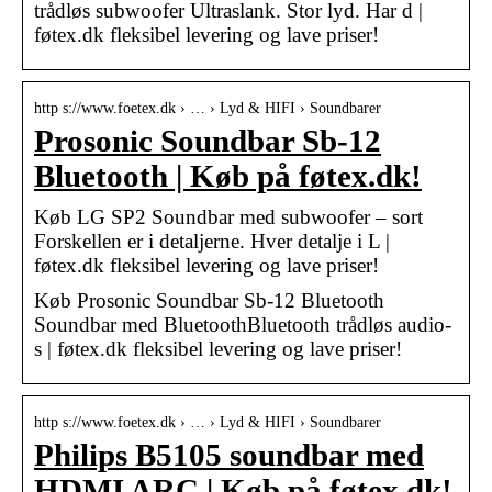
trådløs subwoofer Ultraslank. Stor lyd. Har d |
føtex.dk fleksibel levering og lave priser!
http s://www.foetex.dk › … › Lyd & HIFI › Soundbarer
Prosonic Soundbar Sb-12
Bluetooth | Køb på føtex.dk!
Køb LG SP2 Soundbar med subwoofer – sort
Forskellen er i detaljerne. Hver detalje i L |
føtex.dk fleksibel levering og lave priser!
Køb Prosonic Soundbar Sb-12 Bluetooth
Soundbar med BluetoothBluetooth trådløs audio-
s | føtex.dk fleksibel levering og lave priser!
http s://www.foetex.dk › … › Lyd & HIFI › Soundbarer
Philips B5105 soundbar med
HDMI ARC | Køb på føtex.dk!