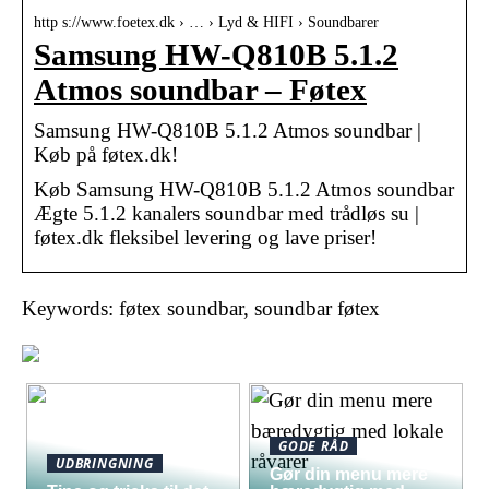
http s://www.foetex.dk › … › Lyd & HIFI › Soundbarer
Samsung HW-Q810B 5.1.2
Atmos soundbar – Føtex
Samsung HW-Q810B 5.1.2 Atmos soundbar |
Køb på føtex.dk!
Køb Samsung HW-Q810B 5.1.2 Atmos soundbar
Ægte 5.1.2 kanalers soundbar med trådløs su |
føtex.dk fleksibel levering og lave priser!
Keywords: føtex soundbar, soundbar føtex
GODE RÅD
UDBRINGNING
Gør din menu mere