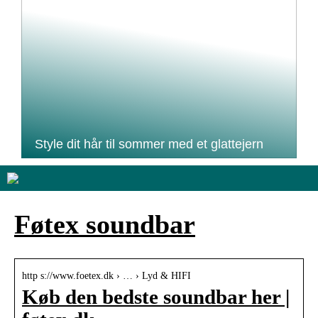
Style dit hår til sommer med et glattejern
Føtex soundbar
http s://www.foetex.dk › … › Lyd & HIFI
Køb den bedste soundbar her |