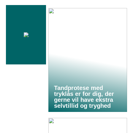
Tandprotese med
tryklås er for dig, der
gerne vil have ekstra
selvtillid og tryghed