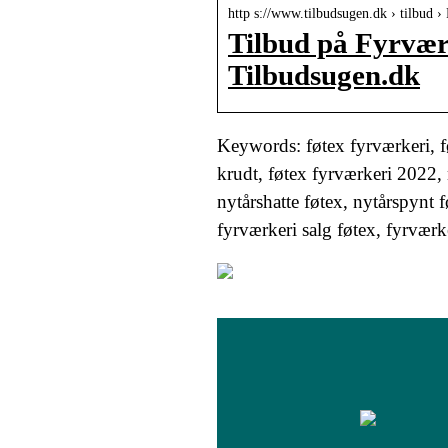
http s://www.tilbudsugen.dk › tilbud ›
Tilbud på Fyrværk
Tilbudsugen.dk
Keywords: føtex fyrværkeri, fø
krudt, føtex fyrværkeri 2022, 
nytårshatte føtex, nytårspynt f
fyrværkeri salg føtex, fyrværk