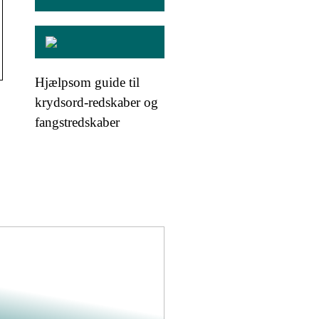
Hjælpsom guide til
krydsord-redskaber og
fangstredskaber