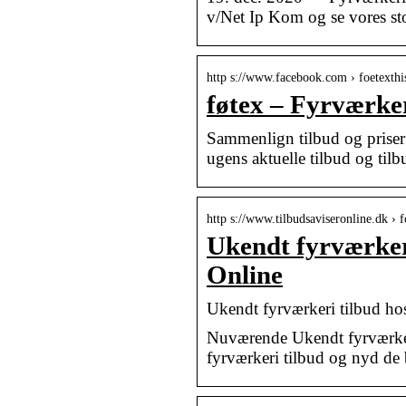
v/Net Ip Kom og se vores st
http s://www.facebook.com › foetexthi
føtex – Fyrværker
Sammenlign tilbud og priser
ugens aktuelle tilbud og tilb
http s://www.tilbudsaviseronline.dk › 
Ukendt fyrværkeri
Online
Ukendt fyrværkeri tilbud ho
Nuværende Ukendt fyrværkeri
fyrværkeri tilbud og nyd de b