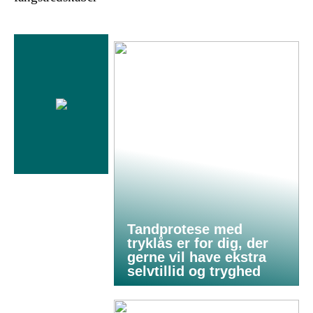
Tandprotese med
tryklås er for dig, der
gerne vil have ekstra
selvtillid og tryghed