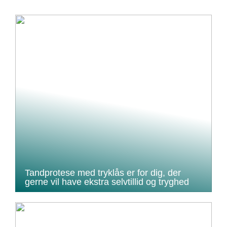
Tandprotese med tryklås er for dig, der
gerne vil have ekstra selvtillid og tryghed