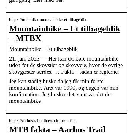
http s://mtbx.dk › mountainbike-et-tilbageblik
Mountainbike – Et tilbageblik
– MTBX
Mountainbike – Et tilbageblik
21. jan. 2023 — Her kan du køre mountainbike
uden for de skovstier og skovveje, hvor de øvrige
skovgæster færdes. … Fakta – sådan er reglerne.
Jeg kan stadig huske da jeg fik min første
mountainbike. Året var 1990, og dagen var min
konfirmation. Jeg husker det, som var det der
mountainbike
http s://aarhustrailbuilders.dk › mtb-fakta
MTB fakta – Aarhus Trail