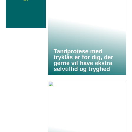
Tandprotese med
tryklås er for dig, der
gerne vil have ekstra
selvtillid og tryghed