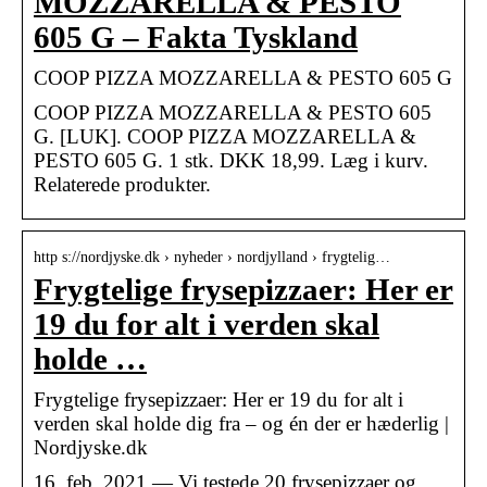
MOZZARELLA & PESTO
605 G – Fakta Tyskland
COOP PIZZA MOZZARELLA & PESTO 605 G
COOP PIZZA MOZZARELLA & PESTO 605
G. [LUK]. COOP PIZZA MOZZARELLA &
PESTO 605 G. 1 stk. DKK 18,99. Læg i kurv.
Relaterede produkter.
http s://nordjyske.dk › nyheder › nordjylland › frygtelig…
Frygtelige frysepizzaer: Her er
19 du for alt i verden skal
holde …
Frygtelige frysepizzaer: Her er 19 du for alt i
verden skal holde dig fra – og én der er hæderlig |
Nordjyske.dk
16. feb. 2021 — Vi testede 20 frysepizzaer og