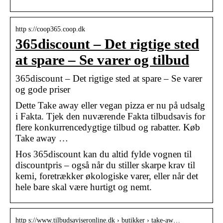
http s://coop365.coop.dk
365discount – Det rigtige sted
at spare – Se varer og tilbud
365discount – Det rigtige sted at spare – Se varer
og gode priser
Dette Take away eller vegan pizza er nu på udsalg
i Fakta. Tjek den nuværende Fakta tilbudsavis for
flere konkurrencedygtige tilbud og rabatter. Køb
Take away …
Hos 365discount kan du altid fylde vognen til
discountpris – også når du stiller skarpe krav til
kemi, foretrækker økologiske varer, eller når det
hele bare skal være hurtigt og nemt.
http s://www.tilbudsaviseronline.dk › butikker › take-aw…