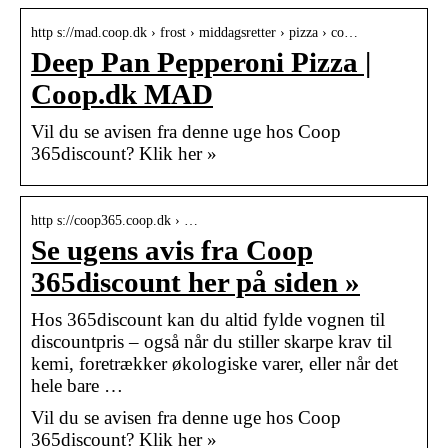
http s://mad.coop.dk › frost › middagsretter › pizza › co…
Deep Pan Pepperoni Pizza |
Coop.dk MAD
Vil du se avisen fra denne uge hos Coop
365discount? Klik her »
http s://coop365.coop.dk › …
Se ugens avis fra Coop
365discount her på siden »
Hos 365discount kan du altid fylde vognen til
discountpris – også når du stiller skarpe krav til
kemi, foretrækker økologiske varer, eller når det
hele bare …
Vil du se avisen fra denne uge hos Coop
365discount? Klik her »