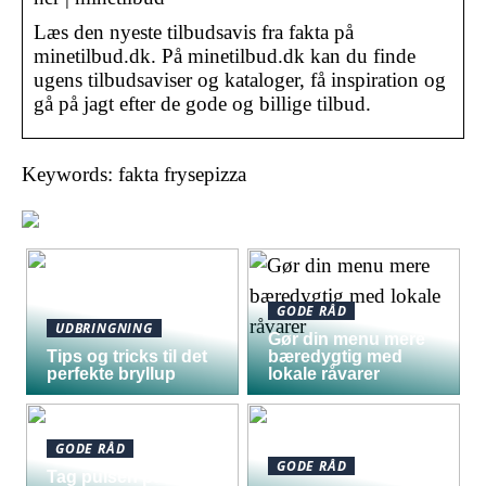
Læs den nyeste tilbudsavis fra fakta på
minetilbud.dk. På minetilbud.dk kan du finde
ugens tilbudsaviser og kataloger, få inspiration og
gå på jagt efter de gode og billige tilbud.
Keywords: fakta frysepizza
GODE RÅD
UDBRINGNING
Gør din menu mere
Tips og tricks til det
bæredygtig med
perfekte bryllup
lokale råvarer
GODE RÅD
GODE RÅD
Tag pulsen på digital