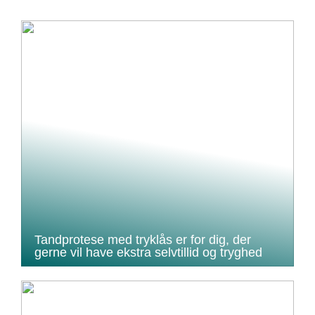
Tandprotese med tryklås er for dig, der
gerne vil have ekstra selvtillid og tryghed