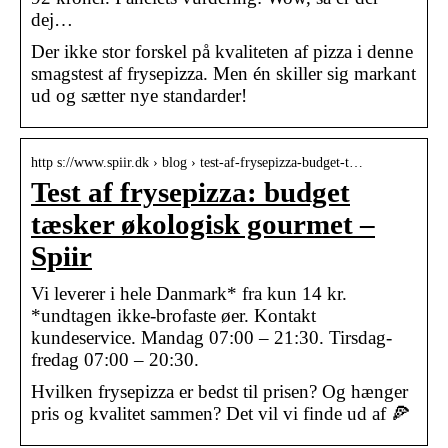
dej…
Der ikke stor forskel på kvaliteten af pizza i denne
smagstest af frysepizza. Men én skiller sig markant
ud og sætter nye standarder!
http s://www.spiir.dk › blog › test-af-frysepizza-budget-t…
Test af frysepizza: budget
tæsker økologisk gourmet –
Spiir
Vi leverer i hele Danmark* fra kun 14 kr.
*undtagen ikke-brofaste øer. Kontakt
kundeservice. Mandag 07:00 – 21:30. Tirsdag-
fredag 07:00 – 20:30.
Hvilken frysepizza er bedst til prisen? Og hænger
pris og kvalitet sammen? Det vil vi finde ud af 🍕